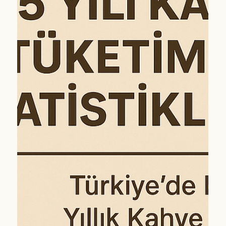
Fiyatları Tetikte – Küçük Kafeler
Zorlukta