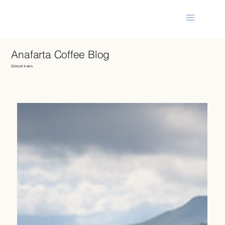
Anafarta Coffee Blog
Güncel kalın.