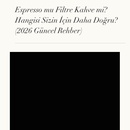
17 Mar
Espresso mu Filtre Kahve mi?
Hangisi Sizin İçin Daha Doğru?
(2026 Güncel Rehber)