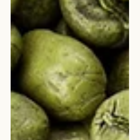
5 Mar
Nitelikli Kahve Nedir? Specialty
Coffee Kültürünü Anafarta Coffee
ile Keşfedin