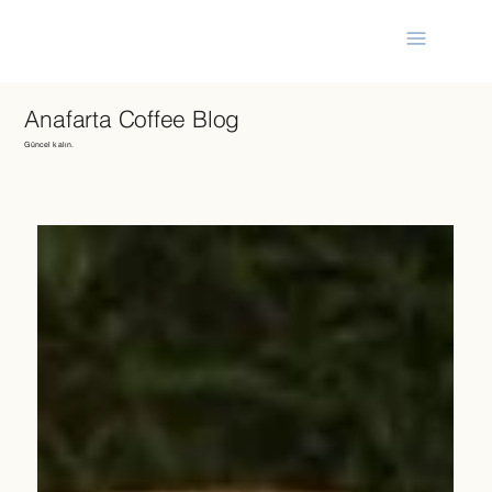
Anafarta Coffee Blog
Güncel kalın.