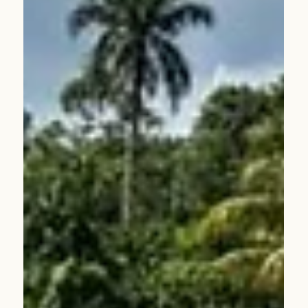
2 Mar
2026’da Yeşil Kahve Piyasası:
Anafarta Coffee Perspektifiyle
Yeni Dönem