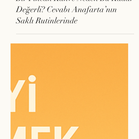
20 Kas 2025
Bir Fincan Kahve Neden Bu Kadar
Değerli? Cevabı Anafarta’nın
Saklı Rutinlerinde