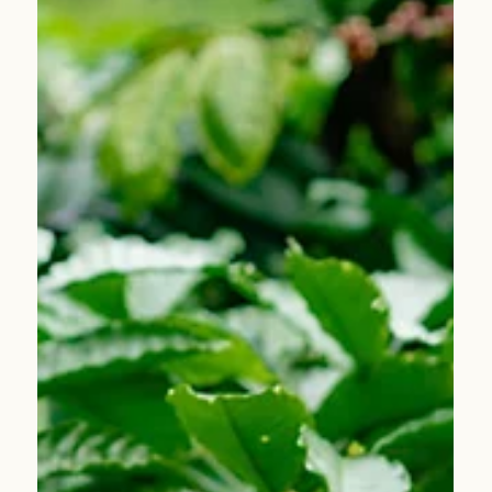
14 Kas 2025
Kahveyi Geliştirmek İçin Dubai'ye
Gidiyoruz: Amacımız Türkiye'de
Kahveyi Geliştirmek.