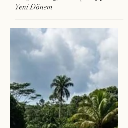
2 Mar
2026’da Yeşil Kahve Piyasası:
Anafarta Coffee Perspektifiyle
Yeni Dönem