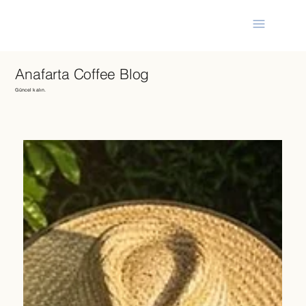
Anafarta Coffee Blog
Güncel kalın.