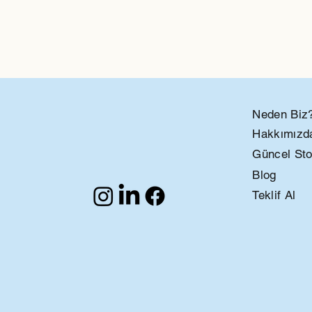
Neden Biz
Hakkımızd
Güncel St
Blog
Teklif Al