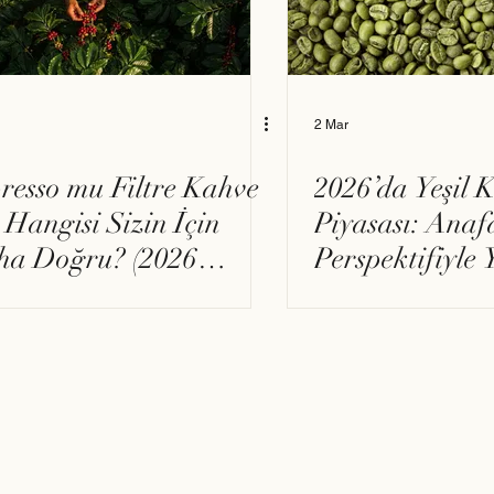
2 Mar
resso mu Filtre Kahve
2026’da Yeşil 
 Hangisi Sizin İçin
Piyasası: Anaf
a Doğru? (2026
Perspektifiyle
cel Rehber)