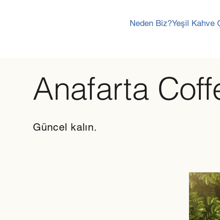
Neden Biz?
Yeşil Kahve 
Anafarta Coff
Güncel kalın.