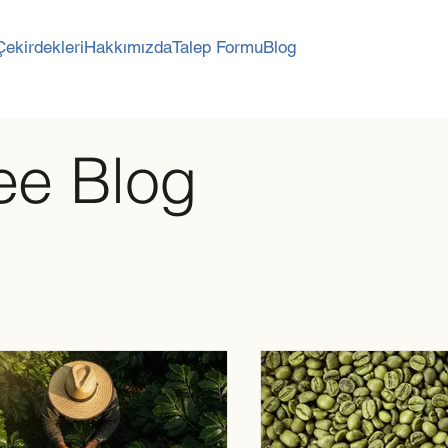
Çekirdekleri
Hakkımızda
Talep Formu
Blog
ee Blog