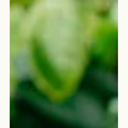
25 Kas 2025
Kahvenin İzinde Yolculuk Devam
Ediyor: İkinci Durağımız
Colombia