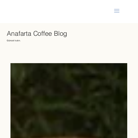
Anafarta Coffee Blog
Güncel kalın.