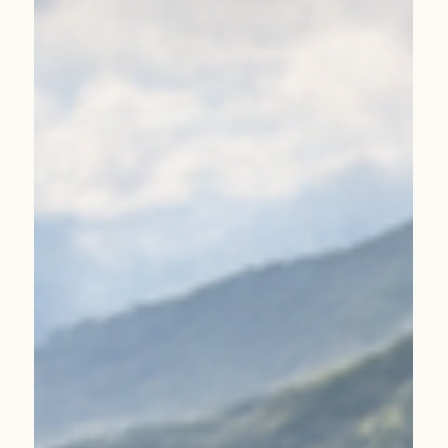
2026 Türkiye Kahve Yılı Olacak
Bir Sonraki Durağımız
Guatemala